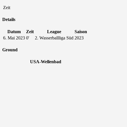
Zeit
Details
Datum
Zeit
League
Saison
6. Mai 2023
0'
2. Wasserballliga Süd
2023
Ground
USA-Wellenbad