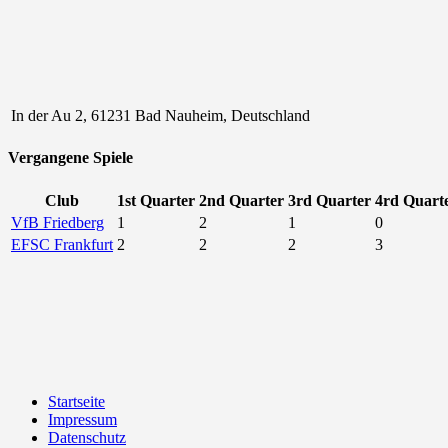
In der Au 2, 61231 Bad Nauheim, Deutschland
Vergangene Spiele
Club
1st Quarter
2nd Quarter
3rd Quarter
4rd Quart
VfB Friedberg
1
2
1
0
EFSC Frankfurt
2
2
2
3
Startseite
Impressum
Datenschutz