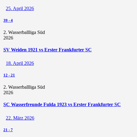
25. April 2026
39
-
4
2. Wasserballliga Süd
2026
SV Weiden 1921 vs Erster Frankfurter SC
18. April 2026
12
-
21
2. Wasserballliga Süd
2026
SC Wasserfreunde Fulda 1923 vs Erster Frankfurter SC
22. März 2026
21
-
7