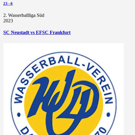
23
-
6
2. Wasserballliga Süd
2023
SC Neustadt vs EFSC Frankfurt