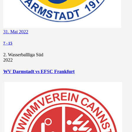
31. Mai 2022
7
-
15
2. Wasserballliga Süd
2022
WV Darmstadt vs EFSC Frankfurt