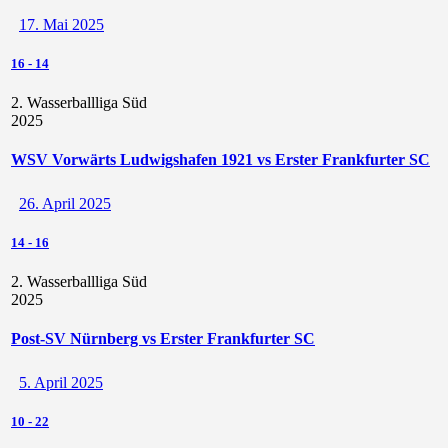
17. Mai 2025
16
-
14
2. Wasserballliga Süd
2025
WSV Vorwärts Ludwigshafen 1921 vs Erster Frankfurter SC
26. April 2025
14
-
16
2. Wasserballliga Süd
2025
Post-SV Nürnberg vs Erster Frankfurter SC
5. April 2025
10
-
22