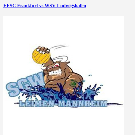
EFSC Frankfurt vs WSV Ludwigshafen