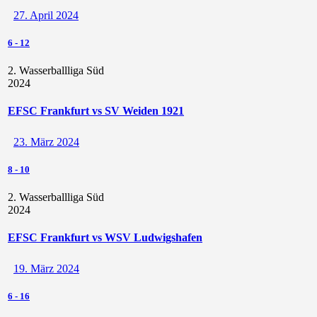
27. April 2024
6
-
12
2. Wasserballliga Süd
2024
EFSC Frankfurt vs SV Weiden 1921
23. März 2024
8
-
10
2. Wasserballliga Süd
2024
EFSC Frankfurt vs WSV Ludwigshafen
19. März 2024
6
-
16