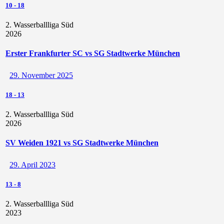
10
-
18
2. Wasserballliga Süd
2026
Erster Frankfurter SC vs SG Stadtwerke München
29. November 2025
18
-
13
2. Wasserballliga Süd
2026
SV Weiden 1921 vs SG Stadtwerke München
29. April 2023
13
-
8
2. Wasserballliga Süd
2023