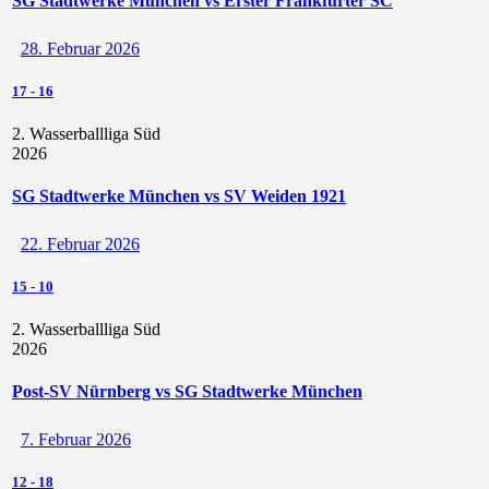
SG Stadtwerke München vs Erster Frankfurter SC
28. Februar 2026
17
-
16
2. Wasserballliga Süd
2026
SG Stadtwerke München vs SV Weiden 1921
22. Februar 2026
15
-
10
2. Wasserballliga Süd
2026
Post-SV Nürnberg vs SG Stadtwerke München
7. Februar 2026
12
-
18