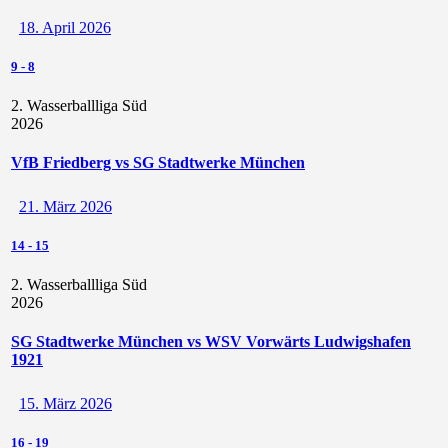
18. April 2026
9
-
8
2. Wasserballliga Süd
2026
VfB Friedberg vs SG Stadtwerke München
21. März 2026
14
-
15
2. Wasserballliga Süd
2026
SG Stadtwerke München vs WSV Vorwärts Ludwigshafen
1921
15. März 2026
16
-
19