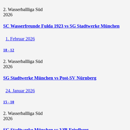
2. Wasserballliga Süd
2026
SC Wasserfreunde Fulda 1923 vs SG Stadtwerke München
1. Februar 2026
18
-
12
2. Wasserballliga Süd
2026
SG Stadtwerke München vs Post-SV Nürnberg
24. Januar 2026
15
-
10
2. Wasserballliga Süd
2026
SG Stadtwerke München vs VfB Friedberg