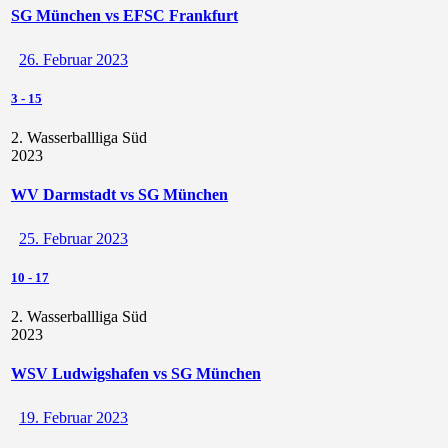
SG München vs EFSC Frankfurt
26. Februar 2023
3
-
15
2. Wasserballliga Süd
2023
WV Darmstadt vs SG München
25. Februar 2023
10
-
17
2. Wasserballliga Süd
2023
WSV Ludwigshafen vs SG München
19. Februar 2023