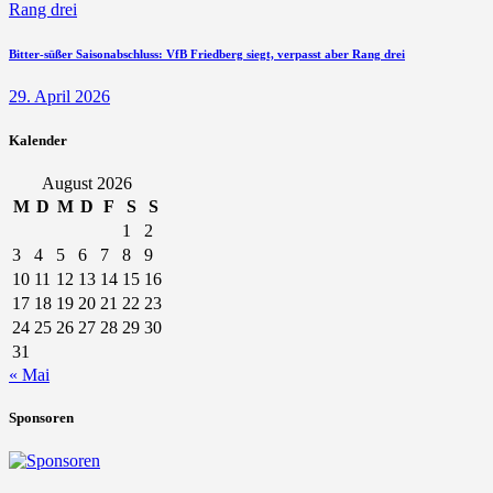
Bitter-süßer Saisonabschluss: VfB Friedberg siegt, verpasst aber Rang drei
29. April 2026
Kalender
August 2026
M
D
M
D
F
S
S
1
2
3
4
5
6
7
8
9
10
11
12
13
14
15
16
17
18
19
20
21
22
23
24
25
26
27
28
29
30
31
« Mai
Sponsoren